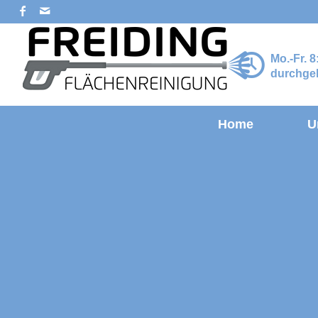
Mo.-Fr. 8
durchgeh
Home
U