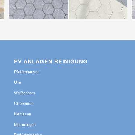
PV ANLAGEN REINIGUNG
Pfaffenhausen
Ulm
Weißenhorn
Ottobeuren
Illertissen
Memmingen