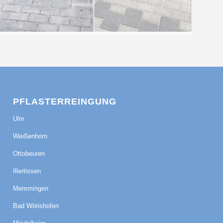
PFLASTERREINGUNG
Ulm
Weißenhorn
Ottobeuren
Illertissen
Memmingen
Bad Wörishofen